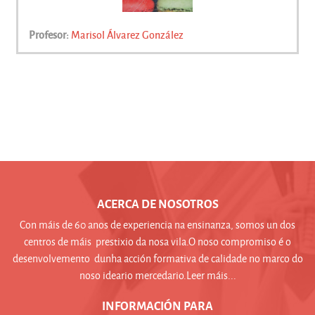
Profesor:
Marisol Álvarez González
ACERCA DE NOSOTROS
Con máis de 60 anos de experiencia na ensinanza, somos un dos
centros de máis prestixio da nosa vila.O noso compromiso é o
desenvolvemento dunha acción formativa de calidade no marco do
noso ideario mercedario.Leer máis...
INFORMACIÓN PARA