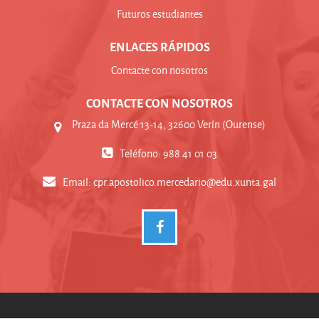
Futuros estudiantes
ENLACES RÁPIDOS
Contacte con nosotros
CONTACTE CON NOSOTROS
Praza da Mercé 13-14, 32600 Verín (Ourense)
Teléfono: 988 41 01 03
Email:
cpr.apostolico.mercedario@edu.xunta.gal