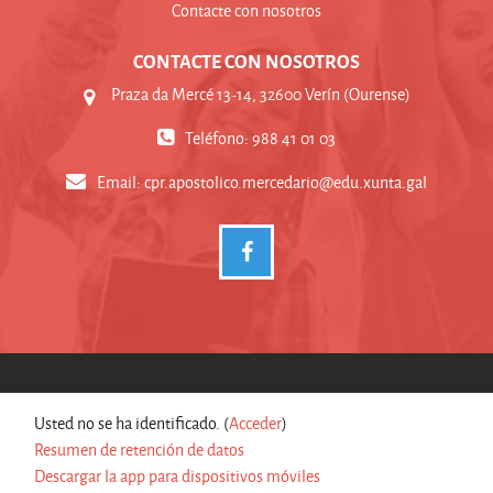
Contacte con nosotros
CONTACTE CON NOSOTROS
Praza da Mercé 13-14, 32600 Verín (Ourense)
Teléfono: 988 41 01 03
Email:
cpr.apostolico.mercedario@edu.xunta.gal
Usted no se ha identificado. (
Acceder
)
Resumen de retención de datos
Descargar la app para dispositivos móviles