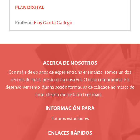
PLAN DIXITAL
Profesor:
Eloy García Gallego
ACERCA DE NOSOTROS
Con máis de 60 anos de experiencia na ensinanza, somos un dos
centros de máis prestixio da nosa vila.O noso compromiso é o
desenvolvemento dunha acción formativa de calidade no marco do
noso ideario mercedario.Leer máis...
INFORMACIÓN PARA
Futuros estudiantes
ENLACES RÁPIDOS