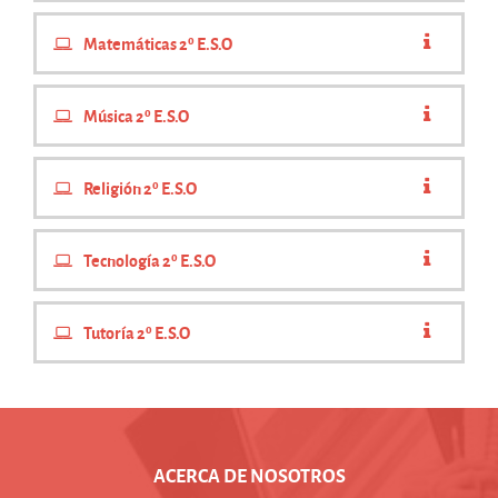
Matemáticas 2º E.S.O
Música 2º E.S.O
Religión 2º E.S.O
Tecnología 2º E.S.O
Tutoría 2º E.S.O
ACERCA DE NOSOTROS