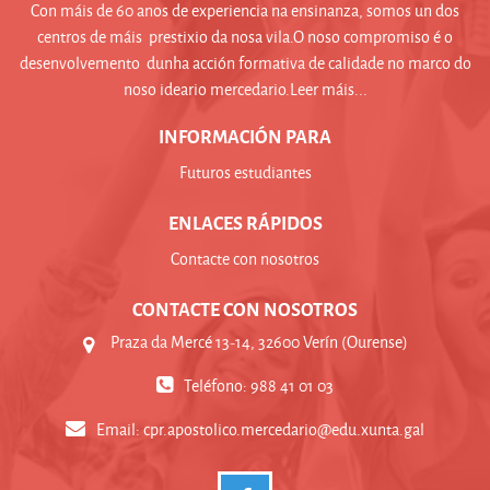
Con máis de 60 anos de experiencia na ensinanza, somos un dos
centros de máis prestixio da nosa vila.O noso compromiso é o
desenvolvemento dunha acción formativa de calidade no marco do
noso ideario mercedario.Leer máis...
INFORMACIÓN PARA
Futuros estudiantes
ENLACES RÁPIDOS
Contacte con nosotros
CONTACTE CON NOSOTROS
Praza da Mercé 13-14, 32600 Verín (Ourense)
Teléfono: 988 41 01 03
Email:
cpr.apostolico.mercedario@edu.xunta.gal