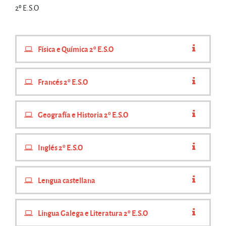
2º E.S.O
Física e Química 2º E.S.O
Francés 2º E.S.O
Geografía e Historia 2º E.S.O
Inglés 2º E.S.O
Lengua castellana
Lingua Galega e Literatura 2º E.S.O