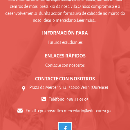
centros de máis prestixio da nosa vila.O noso compromiso é o
desenvolvemento dunha acción formativa de calidade no marco do
noso ideario mercedario.Leer máis...
INFORMACIÓN PARA
Futuros estudiantes
ENLACES RÁPIDOS
Contacte con nosotros
CONTACTE CON NOSOTROS
Praza da Mercé 13-14, 32600 Verín (Ourense)
Teléfono: 988 41 01 03
Email:
cpr.apostolico.mercedario@edu.xunta.gal