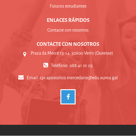
Futuros estudiantes
ENLACES RÁPIDOS
Contacte con nosotros
CONTACTE CON NOSOTROS
Praza da Mercé 13-14, 32600 Verín (Ourense)
Teléfono: 988 41 01 03
Email:
cpr.apostolico.mercedario@edu.xunta.gal