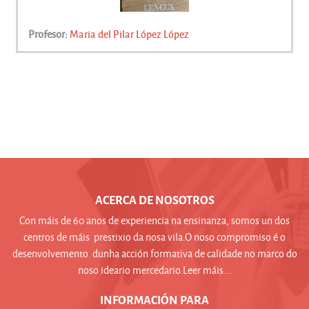
Profesor:
Maria del Pilar López López
ACERCA DE NOSOTROS
Con máis de 60 anos de experiencia na ensinanza, somos un dos
centros de máis prestixio da nosa vila.O noso compromiso é o
desenvolvemento dunha acción formativa de calidade no marco do
noso ideario mercedario.Leer máis...
INFORMACIÓN PARA